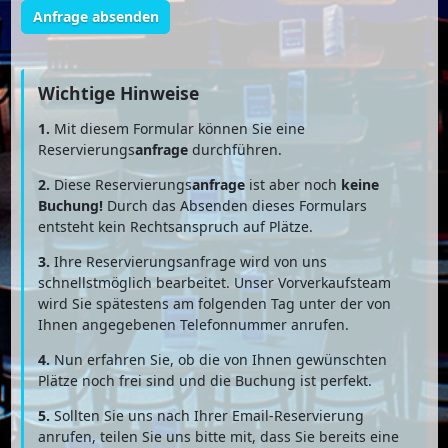
Anfrage absenden
Wichtige Hinweise
1.
Mit diesem Formular können Sie eine
Reservierungs
anfrage
durchführen.
2.
Diese Reservierungs
anfrage
ist aber noch
keine
Buchung!
Durch das Absenden dieses Formulars
entsteht kein Rechtsanspruch auf Plätze.
3.
Ihre Reservierungsanfrage wird von uns
schnellstmöglich bearbeitet. Unser Vorverkaufsteam
wird Sie spätestens am folgenden Tag unter der von
Ihnen angegebenen Telefonnummer anrufen.
4.
Nun erfahren Sie, ob die von Ihnen gewünschten
Plätze noch frei sind und die Buchung ist perfekt.
5.
Sollten Sie uns nach Ihrer Email-Reservierung
anrufen, teilen Sie uns bitte mit, dass Sie bereits eine