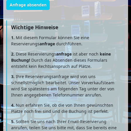
Anfrage absenden
Wichtige Hinweise
1.
Mit diesem Formular können Sie eine
Reservierungs
anfrage
durchführen.
2.
Diese Reservierungs
anfrage
ist aber noch
keine
Buchung!
Durch das Absenden dieses Formulars
entsteht kein Rechtsanspruch auf Plätze.
3.
Ihre Reservierungsanfrage wird von uns
schnellstmöglich bearbeitet. Unser Vorverkaufsteam
wird Sie spätestens am folgenden Tag unter der von
Ihnen angegebenen Telefonnummer anrufen.
4.
Nun erfahren Sie, ob die von Ihnen gewünschten
Plätze noch frei sind und die Buchung ist perfekt.
5.
Sollten Sie uns nach Ihrer Email-Reservierung
anrufen, teilen Sie uns bitte mit, dass Sie bereits eine