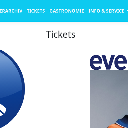
ERARCHIV
TICKETS
GASTRONOMIE
INFO & SERVICE
Tickets