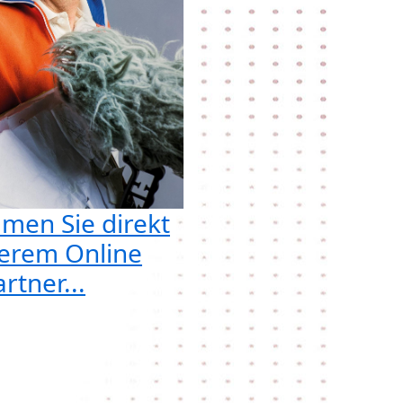
men Sie direkt
erem Online
rtner...