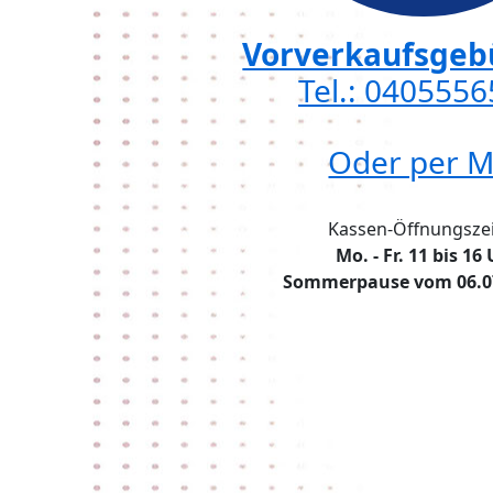
Vorverkaufsgebü
Tel.: 040555
Oder per M
Kassen-Öffnungszei
Mo. - Fr. 11 bis 16
Sommerpause vom 06.07.