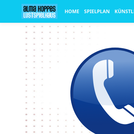
HOME
SPIELPLAN
KÜNSTL