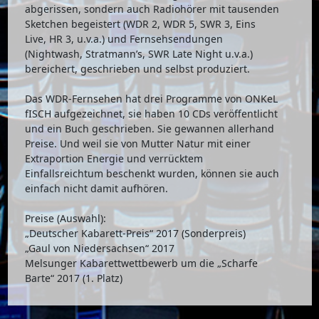
abgerissen, sondern auch Radiohörer mit tausenden
Sketchen begeistert (WDR 2, WDR 5, SWR 3, Eins
Live, HR 3, u.v.a.) und Fernsehsendungen
(Nightwash, Stratmann’s, SWR Late Night u.v.a.)
bereichert, geschrieben und selbst produziert.
Das WDR-Fernsehen hat drei Programme von ONKeL
fISCH aufgezeichnet, sie haben 10 CDs veröffentlicht
und ein Buch geschrieben. Sie gewannen allerhand
Preise. Und weil sie von Mutter Natur mit einer
Extraportion Energie und verrücktem
Einfallsreichtum beschenkt wurden, können sie auch
einfach nicht damit aufhören.
Preise (Auswahl):
„Deutscher Kabarett-Preis“ 2017 (Sonderpreis)
„Gaul von Niedersachsen“ 2017
Melsunger Kabarettwettbewerb um die „Scharfe
Barte“ 2017 (1. Platz)